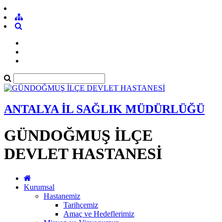
ANTALYA İL SAĞLIK MÜDÜRLÜĞÜ
GÜNDOĞMUŞ İLÇE
DEVLET HASTANESİ
Kurumsal
Hastanemiz
Tarihçemiz
Amaç ve Hedeflerimiz