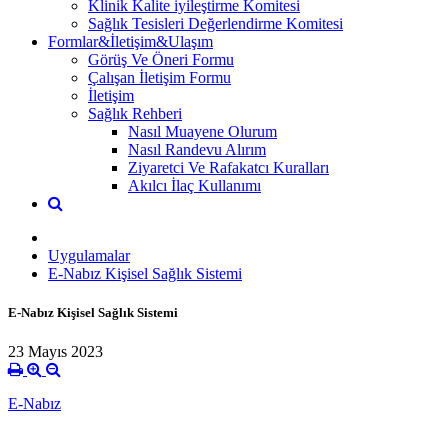
Klinik Kalite iyileştirme Komitesi
Sağlık Tesisleri Değerlendirme Komitesi
Formlar&İletişim&Ulaşım
Görüş Ve Öneri Formu
Çalışan İletişim Formu
İletişim
Sağlık Rehberi
Nasıl Muayene Olurum
Nasıl Randevu Alırım
Ziyaretci Ve Rafakatcı Kuralları
Akılcı İlaç Kullanımı
Uygulamalar
E-Nabız Kişisel Sağlık Sistemi
E-Nabız Kişisel Sağlık Sistemi
23 Mayıs 2023
E-Nabız