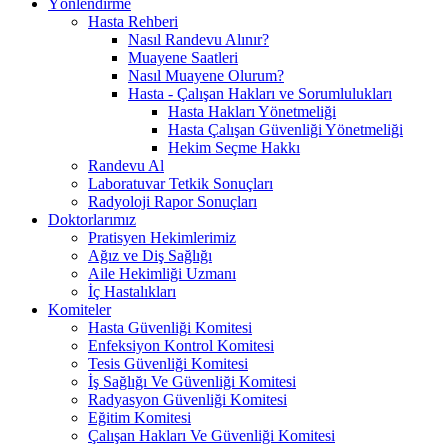
Yönlendirme
Hasta Rehberi
Nasıl Randevu Alınır?
Muayene Saatleri
Nasıl Muayene Olurum?
Hasta - Çalışan Hakları ve Sorumlulukları
Hasta Hakları Yönetmeliği
Hasta Çalışan Güvenliği Yönetmeliği
Hekim Seçme Hakkı
Randevu Al
Laboratuvar Tetkik Sonuçları
Radyoloji Rapor Sonuçları
Doktorlarımız
Pratisyen Hekimlerimiz
Ağız ve Diş Sağlığı
Aile Hekimliği Uzmanı
İç Hastalıkları
Komiteler
Hasta Güvenliği Komitesi
Enfeksiyon Kontrol Komitesi
Tesis Güvenliği Komitesi
İş Sağlığı Ve Güvenliği Komitesi
Radyasyon Güvenliği Komitesi
Eğitim Komitesi
Çalışan Hakları Ve Güvenliği Komitesi