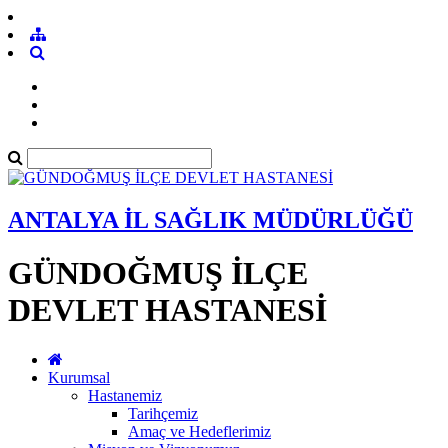
ANTALYA İL SAĞLIK MÜDÜRLÜĞÜ
GÜNDOĞMUŞ İLÇE
DEVLET HASTANESİ
Kurumsal
Hastanemiz
Tarihçemiz
Amaç ve Hedeflerimiz