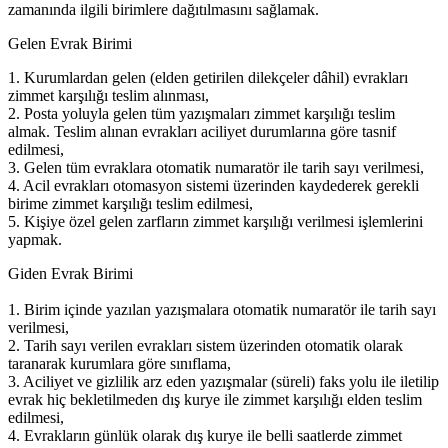
zamanında ilgili birimlere dağıtılmasını sağlamak.
Gelen Evrak Birimi
1. Kurumlardan gelen (elden getirilen dilekçeler dâhil) evrakları
zimmet karşılığı teslim alınması,
2. Posta yoluyla gelen tüm yazışmaları zimmet karşılığı teslim
almak. Teslim alınan evrakları aciliyet durumlarına göre tasnif
edilmesi,
3. Gelen tüm evraklara otomatik numaratör ile tarih sayı verilmesi,
4. Acil evrakları otomasyon sistemi üzerinden kaydederek gerekli
birime zimmet karşılığı teslim edilmesi,
5. Kişiye özel gelen zarfların zimmet karşılığı verilmesi işlemlerini
yapmak.
Giden Evrak Birimi
1. Birim içinde yazılan yazışmalara otomatik numaratör ile tarih sayı
verilmesi,
2. Tarih sayı verilen evrakları sistem üzerinden otomatik olarak
taranarak kurumlara göre sınıflama,
3. Aciliyet ve gizlilik arz eden yazışmalar (süreli) faks yolu ile iletilip
evrak hiç bekletilmeden dış kurye ile zimmet karşılığı elden teslim
edilmesi,
4. Evrakların günlük olarak dış kurye ile belli saatlerde zimmet