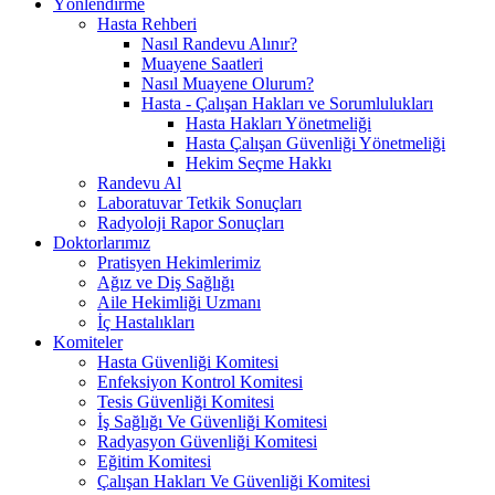
Yönlendirme
Hasta Rehberi
Nasıl Randevu Alınır?
Muayene Saatleri
Nasıl Muayene Olurum?
Hasta - Çalışan Hakları ve Sorumlulukları
Hasta Hakları Yönetmeliği
Hasta Çalışan Güvenliği Yönetmeliği
Hekim Seçme Hakkı
Randevu Al
Laboratuvar Tetkik Sonuçları
Radyoloji Rapor Sonuçları
Doktorlarımız
Pratisyen Hekimlerimiz
Ağız ve Diş Sağlığı
Aile Hekimliği Uzmanı
İç Hastalıkları
Komiteler
Hasta Güvenliği Komitesi
Enfeksiyon Kontrol Komitesi
Tesis Güvenliği Komitesi
İş Sağlığı Ve Güvenliği Komitesi
Radyasyon Güvenliği Komitesi
Eğitim Komitesi
Çalışan Hakları Ve Güvenliği Komitesi