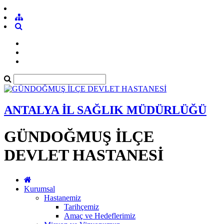
ANTALYA İL SAĞLIK MÜDÜRLÜĞÜ
GÜNDOĞMUŞ İLÇE
DEVLET HASTANESİ
Kurumsal
Hastanemiz
Tarihçemiz
Amaç ve Hedeflerimiz