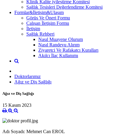
Klinik Kalite iyileştirme Komitesi
Sağlık Tesisleri Değerlendirme Komitesi
Formlar&İletişim&Ulaşım
Görüş Ve Öneri Formu
Çalışan İletişim Formu
İletişim
Sağlık Rehberi
Nasıl Muayene Olurum
Nasıl Randevu Alırım
Ziyaretci Ve Rafakatcı Kuralları
Akılcı İlaç Kullanımı
Doktorlarımız
Ağız ve Diş Sağlığı
Ağız ve Diş Sağlığı
15 Kasım 2023
Adı Soyadı: Mehmet Can EROL