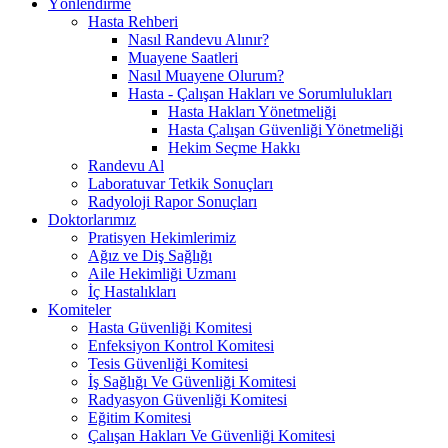
Yönlendirme
Hasta Rehberi
Nasıl Randevu Alınır?
Muayene Saatleri
Nasıl Muayene Olurum?
Hasta - Çalışan Hakları ve Sorumlulukları
Hasta Hakları Yönetmeliği
Hasta Çalışan Güvenliği Yönetmeliği
Hekim Seçme Hakkı
Randevu Al
Laboratuvar Tetkik Sonuçları
Radyoloji Rapor Sonuçları
Doktorlarımız
Pratisyen Hekimlerimiz
Ağız ve Diş Sağlığı
Aile Hekimliği Uzmanı
İç Hastalıkları
Komiteler
Hasta Güvenliği Komitesi
Enfeksiyon Kontrol Komitesi
Tesis Güvenliği Komitesi
İş Sağlığı Ve Güvenliği Komitesi
Radyasyon Güvenliği Komitesi
Eğitim Komitesi
Çalışan Hakları Ve Güvenliği Komitesi