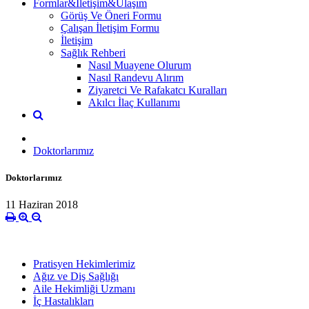
Formlar&İletişim&Ulaşım
Görüş Ve Öneri Formu
Çalışan İletişim Formu
İletişim
Sağlık Rehberi
Nasıl Muayene Olurum
Nasıl Randevu Alırım
Ziyaretci Ve Rafakatcı Kuralları
Akılcı İlaç Kullanımı
Doktorlarımız
Doktorlarımız
11 Haziran 2018
Pratisyen Hekimlerimiz
Ağız ve Diş Sağlığı
Aile Hekimliği Uzmanı
İç Hastalıkları