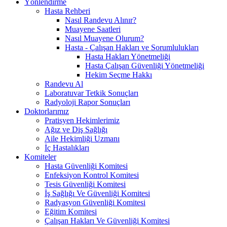
Yönlendirme
Hasta Rehberi
Nasıl Randevu Alınır?
Muayene Saatleri
Nasıl Muayene Olurum?
Hasta - Çalışan Hakları ve Sorumlulukları
Hasta Hakları Yönetmeliği
Hasta Çalışan Güvenliği Yönetmeliği
Hekim Seçme Hakkı
Randevu Al
Laboratuvar Tetkik Sonuçları
Radyoloji Rapor Sonuçları
Doktorlarımız
Pratisyen Hekimlerimiz
Ağız ve Diş Sağlığı
Aile Hekimliği Uzmanı
İç Hastalıkları
Komiteler
Hasta Güvenliği Komitesi
Enfeksiyon Kontrol Komitesi
Tesis Güvenliği Komitesi
İş Sağlığı Ve Güvenliği Komitesi
Radyasyon Güvenliği Komitesi
Eğitim Komitesi
Çalışan Hakları Ve Güvenliği Komitesi