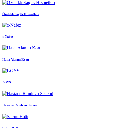
Özellikli Sağlık Hizmetleri
e-Nabız
Hava Alanını Koru
BGYS
Hastane Randevu Sistemi