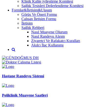
Klinik Kalite iyileştirme Komitesi
Sağlık Tesisleri Değerlendirme Komitesi
Formlar&İletişim&Ulaşım
Görüş Ve Öneri Formu
Çalışan İletişim Formu
İletişim
Sağlık Rehberi
Nasıl Muayene Olurum
Nasıl Randevu Alırım
Ziyaretci Ve Rafakatcı Kuralları
Akılcı İlaç Kullanımı
Hastane Randevu Sistemi
Poliklinik Muayene Saatleri