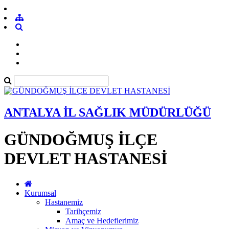
ANTALYA İL SAĞLIK MÜDÜRLÜĞÜ
GÜNDOĞMUŞ İLÇE
DEVLET HASTANESİ
Kurumsal
Hastanemiz
Tarihçemiz
Amaç ve Hedeflerimiz