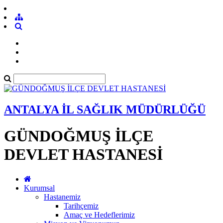
ANTALYA İL SAĞLIK MÜDÜRLÜĞÜ
GÜNDOĞMUŞ İLÇE
DEVLET HASTANESİ
Kurumsal
Hastanemiz
Tarihçemiz
Amaç ve Hedeflerimiz