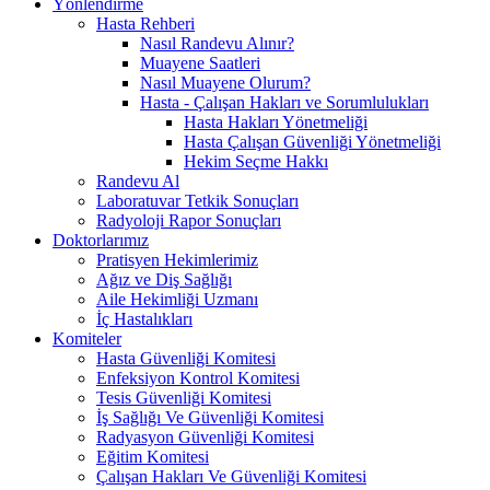
Yönlendirme
Hasta Rehberi
Nasıl Randevu Alınır?
Muayene Saatleri
Nasıl Muayene Olurum?
Hasta - Çalışan Hakları ve Sorumlulukları
Hasta Hakları Yönetmeliği
Hasta Çalışan Güvenliği Yönetmeliği
Hekim Seçme Hakkı
Randevu Al
Laboratuvar Tetkik Sonuçları
Radyoloji Rapor Sonuçları
Doktorlarımız
Pratisyen Hekimlerimiz
Ağız ve Diş Sağlığı
Aile Hekimliği Uzmanı
İç Hastalıkları
Komiteler
Hasta Güvenliği Komitesi
Enfeksiyon Kontrol Komitesi
Tesis Güvenliği Komitesi
İş Sağlığı Ve Güvenliği Komitesi
Radyasyon Güvenliği Komitesi
Eğitim Komitesi
Çalışan Hakları Ve Güvenliği Komitesi