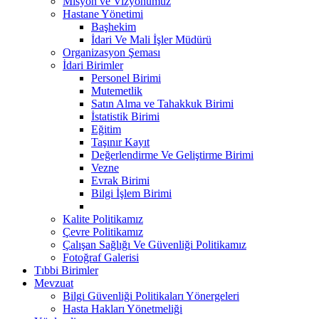
Misyon ve Vizyonumuz
Hastane Yönetimi
Başhekim
İdari Ve Mali İşler Müdürü
Organizasyon Şeması
İdari Birimler
Personel Birimi
Mutemetlik
Satın Alma ve Tahakkuk Birimi
İstatistik Birimi
Eğitim
Taşınır Kayıt
Değerlendirme Ve Geliştirme Birimi
Vezne
Evrak Birimi
Bilgi İşlem Birimi
Kalite Politikamız
Çevre Politikamız
Çalışan Sağlığı Ve Güvenliği Politikamız
Fotoğraf Galerisi
Tıbbi Birimler
Mevzuat
Bilgi Güvenliği Politikaları Yönergeleri
Hasta Hakları Yönetmeliği