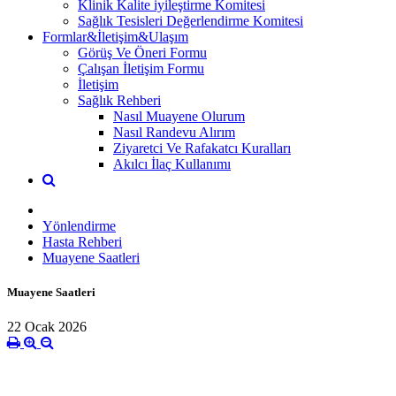
Klinik Kalite iyileştirme Komitesi
Sağlık Tesisleri Değerlendirme Komitesi
Formlar&İletişim&Ulaşım
Görüş Ve Öneri Formu
Çalışan İletişim Formu
İletişim
Sağlık Rehberi
Nasıl Muayene Olurum
Nasıl Randevu Alırım
Ziyaretci Ve Rafakatcı Kuralları
Akılcı İlaç Kullanımı
Yönlendirme
Hasta Rehberi
Muayene Saatleri
Muayene Saatleri
22 Ocak 2026