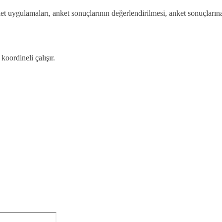
 uygulamaları, anket sonuçlarının değerlendirilmesi, anket sonuçlarına yö
oordineli çalışır.