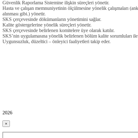
Güvenlik Raporlama Sistemine ilişkin süreçleri yönetir.
Hasta ve çalışan memnuniyetinin ölçülmesine yönelik çalışmaları (anket
alınması gibi.) yönetir.
SKS çerçevesinde dökümanların yönetimini sağlar.
Kalite göstergelerine yönelik süreçleri yönetir.
SKS çerçevesinde belirlenen komitelere üye olarak katılır.
SKS’nin uygulamasına yönelik belirlenen bölüm kalite sorumluları ile k
Uygunsuzluk, düzeltici – önleyici faaliyetleri takip eder.
2026
×