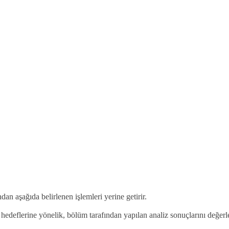
an aşağıda belirlenen işlemleri yerine getirir.
edeflerine yönelik, bölüm tarafından yapılan analiz sonuçlarını değerle