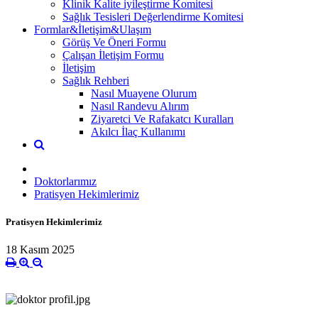
Klinik Kalite iyileştirme Komitesi
Sağlık Tesisleri Değerlendirme Komitesi
Formlar&İletişim&Ulaşım
Görüş Ve Öneri Formu
Çalışan İletişim Formu
İletişim
Sağlık Rehberi
Nasıl Muayene Olurum
Nasıl Randevu Alırım
Ziyaretci Ve Rafakatcı Kuralları
Akılcı İlaç Kullanımı
Doktorlarımız
Pratisyen Hekimlerimiz
Pratisyen Hekimlerimiz
18 Kasım 2025