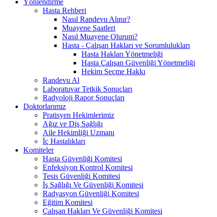
Yönlendirme
Hasta Rehberi
Nasıl Randevu Alınır?
Muayene Saatleri
Nasıl Muayene Olurum?
Hasta - Çalışan Hakları ve Sorumlulukları
Hasta Hakları Yönetmeliği
Hasta Çalışan Güvenliği Yönetmeliği
Hekim Seçme Hakkı
Randevu Al
Laboratuvar Tetkik Sonuçları
Radyoloji Rapor Sonuçları
Doktorlarımız
Pratisyen Hekimlerimiz
Ağız ve Diş Sağlığı
Aile Hekimliği Uzmanı
İç Hastalıkları
Komiteler
Hasta Güvenliği Komitesi
Enfeksiyon Kontrol Komitesi
Tesis Güvenliği Komitesi
İş Sağlığı Ve Güvenliği Komitesi
Radyasyon Güvenliği Komitesi
Eğitim Komitesi
Çalışan Hakları Ve Güvenliği Komitesi