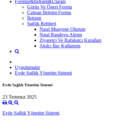
Formlar&İletişim&Ulaşım
Görüş Ve Öneri Formu
Çalışan İletişim Formu
İletişim
Sağlık Rehberi
Nasıl Muayene Olurum
Nasıl Randevu Alırım
Ziyaretci Ve Rafakatcı Kuralları
Akılcı İlaç Kullanımı
Uygulamalar
Evde Sağlık Yönetim Sistemi
Evde Sağlık Yönetim Sistemi
23 Temmuz 2025
Evde Sağlık Yönetim Sistemi